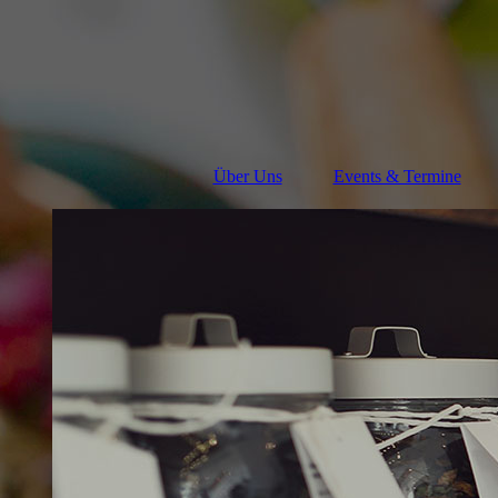
Über Uns
Events & Termine